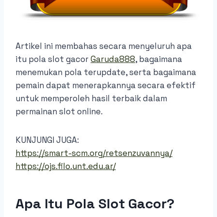
Artikel ini membahas secara menyeluruh apa
itu pola slot gacor
Garuda888
, bagaimana
menemukan pola terupdate, serta bagaimana
pemain dapat menerapkannya secara efektif
untuk memperoleh hasil terbaik dalam
permainan slot online.
KUNJUNGI JUGA:
https://smart-scm.org/retsenzuvannya/
https://ojs.filo.unt.edu.ar/
Apa Itu Pola Slot Gacor?