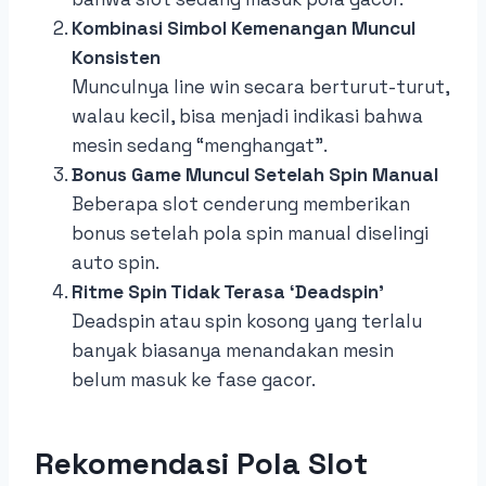
Kombinasi Simbol Kemenangan Muncul
Konsisten
Munculnya line win secara berturut-turut,
walau kecil, bisa menjadi indikasi bahwa
mesin sedang “menghangat”.
Bonus Game Muncul Setelah Spin Manual
Beberapa slot cenderung memberikan
bonus setelah pola spin manual diselingi
auto spin.
Ritme Spin Tidak Terasa ‘Deadspin’
Deadspin atau spin kosong yang terlalu
banyak biasanya menandakan mesin
belum masuk ke fase gacor.
Rekomendasi Pola Slot