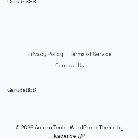
Garuda888
Privacy Policy
Terms of Service
Contact Us
Garuda888
© 2026 Acorrn Tech - WordPress Theme by
Kadence WP