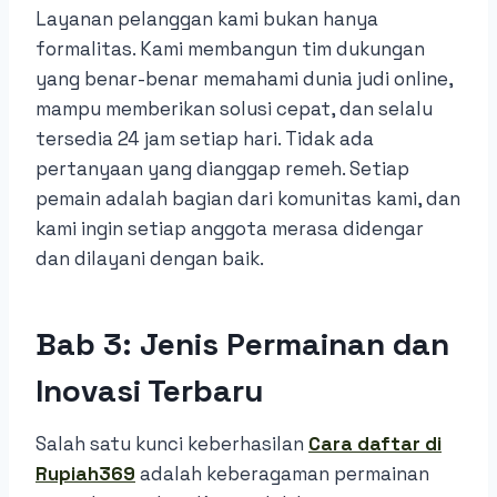
Layanan pelanggan kami bukan hanya
formalitas. Kami membangun tim dukungan
yang benar-benar memahami dunia judi online,
mampu memberikan solusi cepat, dan selalu
tersedia 24 jam setiap hari. Tidak ada
pertanyaan yang dianggap remeh. Setiap
pemain adalah bagian dari komunitas kami, dan
kami ingin setiap anggota merasa didengar
dan dilayani dengan baik.
Bab 3: Jenis Permainan dan
Inovasi Terbaru
Salah satu kunci keberhasilan
Cara daftar di
Rupiah369
adalah keberagaman permainan