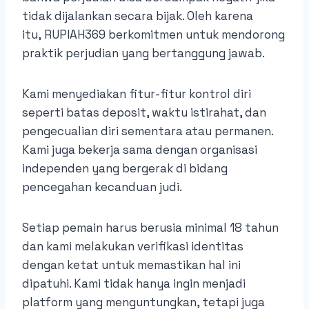
tidak dijalankan secara bijak. Oleh karena
itu, RUPIAH369 berkomitmen untuk mendorong
praktik perjudian yang bertanggung jawab.
Kami menyediakan fitur-fitur kontrol diri
seperti batas deposit, waktu istirahat, dan
pengecualian diri sementara atau permanen.
Kami juga bekerja sama dengan organisasi
independen yang bergerak di bidang
pencegahan kecanduan judi.
Setiap pemain harus berusia minimal 18 tahun
dan kami melakukan verifikasi identitas
dengan ketat untuk memastikan hal ini
dipatuhi. Kami tidak hanya ingin menjadi
platform yang menguntungkan, tetapi juga