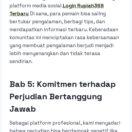
platform media sosial.
Login Rupiah369
Terbaru
Di sana, para pemain bisa saling
bertukar pengalaman, berbagi tips, dan
mendapatkan informasi terbaru. Keberadaan
komunitas ini menciptakan rasa kebersamaan
yang membuat pengalaman berjudi menjadi
lebih menyenangkan dan tidak terasa
sendirian.
Bab 5: Komitmen terhadap
Perjudian Bertanggung
Jawab
Sebagai platform profesional, kami menyadari
bahwa perjudian bisa berdampak negatif jika