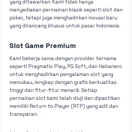
yang ditawarkan. Kami tidak hanya
menyediakan permainan klasik seperti slot dan
poker, tetapi juga menghadirkan inovasi baru
yang dirancang khusus untuk pasar Indonesia.
Slot Game Premium
Kami bekerja sama dengan provider ternama
seperti Pragmatic Play, PG Soft, dan Habanero
untuk menghadirkan pengalaman slot yang
memukau, lengkap dengan grafis berkualitas
tinggi dan fitur-fitur menarik. Setiap
permainan slot kami telah diuji dan dipastikan
memiliki Return to Player (RTP) yang adil dan
transparan.