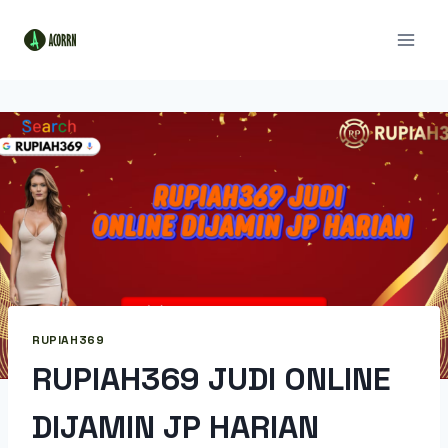
Skip
to
content
RUPIAH369
RUPIAH369 JUDI ONLINE
DIJAMIN JP HARIAN