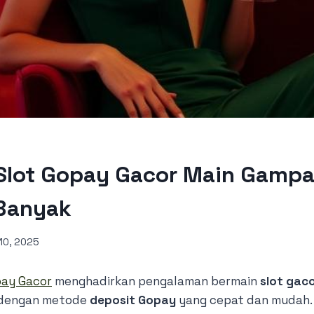
Slot Gopay Gacor Main Gamp
Banyak
 10, 2025
pay Gacor
menghadirkan pengalaman bermain
slot gac
dengan metode
deposit Gopay
yang cepat dan mudah.