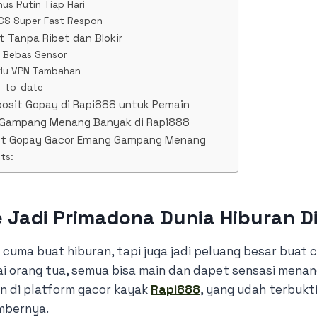
us Rutin Tiap Hari
CS Super Fast Respon
t Tanpa Ribet dan Blokir
mi Bebas Sensor
erlu VPN Tambahan
p-to-date
sit Gopay di Rapi888 untuk Pemain
 Gampang Menang Banyak di Rapi888
lot Gopay Gacor Emang Gampang Menang
ts:
e Jadi Primadona Dunia Hiburan Di
 cuma buat hiburan, tapi juga jadi peluang besar buat c
 orang tua, semua bisa main dan dapet sensasi menan
in di platform gacor kayak
Rapi888
, yang udah terbukt
mbernya.