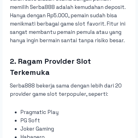
memilih Serba888 adalah kemudahan deposit.
Hanya dengan Rp5.000, pemain sudah bisa
menikmati berbagai game slot favorit. Fitur ini
sangat membantu pemain pemula atau yang
hanya ingin bermain santai tanpa risiko besar.
2. Ragam Provider Slot
Terkemuka
Serba888 bekerja sama dengan lebih dari 20
provider game slot terpopuler, seperti:
Pragmatic Play
PG Soft
Joker Gaming
Habanero