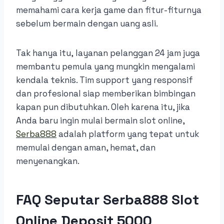
memahami cara kerja game dan fitur-fiturnya
sebelum bermain dengan uang asli.
Tak hanya itu, layanan pelanggan 24 jam juga
membantu pemula yang mungkin mengalami
kendala teknis. Tim support yang responsif
dan profesional siap memberikan bimbingan
kapan pun dibutuhkan. Oleh karena itu, jika
Anda baru ingin mulai bermain slot online,
Serba888
adalah platform yang tepat untuk
memulai dengan aman, hemat, dan
menyenangkan.
FAQ Seputar Serba888 Slot
Online Deposit 5000