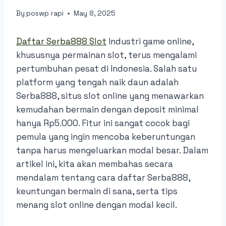
By
poswp rapi
May 8, 2025
Daftar Serba888 Slot
Industri game online,
khususnya permainan slot, terus mengalami
pertumbuhan pesat di Indonesia. Salah satu
platform yang tengah naik daun adalah
Serba888, situs slot online yang menawarkan
kemudahan bermain dengan deposit minimal
hanya Rp5.000. Fitur ini sangat cocok bagi
pemula yang ingin mencoba keberuntungan
tanpa harus mengeluarkan modal besar. Dalam
artikel ini, kita akan membahas secara
mendalam tentang cara daftar Serba888,
keuntungan bermain di sana, serta tips
menang slot online dengan modal kecil.