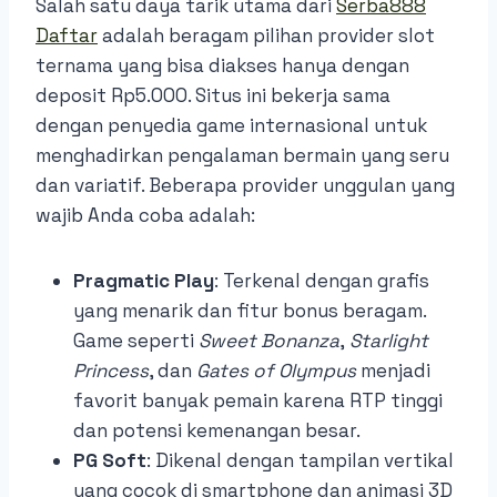
Salah satu daya tarik utama dari
Serba888
Daftar
adalah beragam pilihan provider slot
ternama yang bisa diakses hanya dengan
deposit Rp5.000. Situs ini bekerja sama
dengan penyedia game internasional untuk
menghadirkan pengalaman bermain yang seru
dan variatif. Beberapa provider unggulan yang
wajib Anda coba adalah:
Pragmatic Play
: Terkenal dengan grafis
yang menarik dan fitur bonus beragam.
Game seperti
Sweet Bonanza
,
Starlight
Princess
, dan
Gates of Olympus
menjadi
favorit banyak pemain karena RTP tinggi
dan potensi kemenangan besar.
PG Soft
: Dikenal dengan tampilan vertikal
yang cocok di smartphone dan animasi 3D