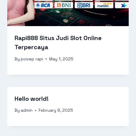
Rapi888 Situs Judi Slot Online
Terpercaya
By
poswp rapi
May 1, 2025
Hello world!
By
admin
February 8, 2025