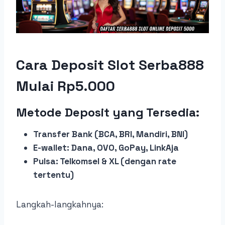
Cara Deposit Slot Serba888
Mulai Rp5.000
Metode Deposit yang Tersedia:
Transfer Bank (BCA, BRI, Mandiri, BNI)
E-wallet: Dana, OVO, GoPay, LinkAja
Pulsa: Telkomsel & XL (dengan rate
tertentu)
Langkah-langkahnya: