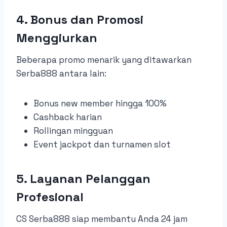
4. Bonus dan Promosi
Menggiurkan
Beberapa promo menarik yang ditawarkan
Serba888 antara lain:
Bonus new member hingga 100%
Cashback harian
Rollingan mingguan
Event jackpot dan turnamen slot
5. Layanan Pelanggan
Profesional
CS Serba888 siap membantu Anda 24 jam