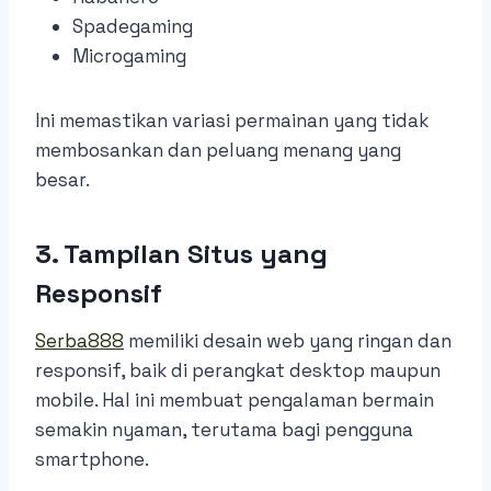
Spadegaming
Microgaming
Ini memastikan variasi permainan yang tidak
membosankan dan peluang menang yang
besar.
3. Tampilan Situs yang
Responsif
Serba888
memiliki desain web yang ringan dan
responsif, baik di perangkat desktop maupun
mobile. Hal ini membuat pengalaman bermain
semakin nyaman, terutama bagi pengguna
smartphone.