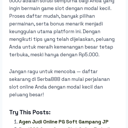
5000 adalah solusi sempurna bagi Anda yang
ingin bermain game slot dengan modal kecil.
Proses daftar mudah, banyak pilihan
permainan, serta bonus menarik menjadi
keunggulan utama platform ini. Dengan
mengikuti tips yang telah dijelaskan, peluang
Anda untuk meraih kemenangan besar tetap
terbuka, meski hanya dengan Rp5.000.
Jangan ragu untuk mencoba — daftar
sekarang di Serba888 dan mulai perjalanan
slot online Anda dengan modal kecil dan
peluang besar!
Try This Posts:
Agen Judi Online PG Soft Gampang JP