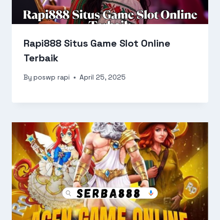
Rapi888 Situs Game Slot Online
Terbaik
By
poswp rapi
April 25, 2025