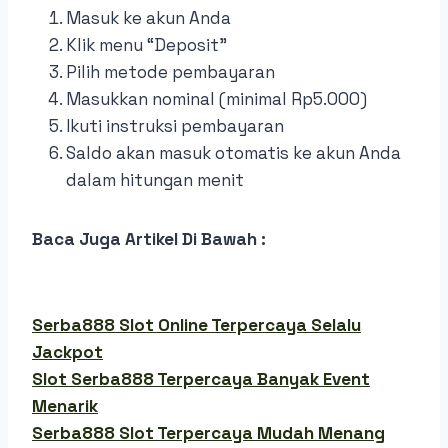
Masuk ke akun Anda
Klik menu “Deposit”
Pilih metode pembayaran
Masukkan nominal (minimal Rp5.000)
Ikuti instruksi pembayaran
Saldo akan masuk otomatis ke akun Anda
dalam hitungan menit
Baca Juga Artikel Di Bawah :
Serba888 Slot Online Terpercaya Selalu
Jackpot
Slot Serba888 Terpercaya Banyak Event
Menarik
Serba888 Slot Terpercaya Mudah Menang