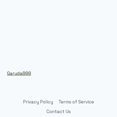
Garuda888
Privacy Policy
Terms of Service
Contact Us