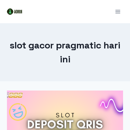
Skip
to
content
slot gacor pragmatic hari
ini