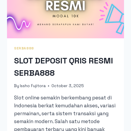
SERBA888
SLOT DEPOSIT QRIS RESMI
SERBA888
By
Issho Fujitora
October 3, 2025
Slot online semakin berkembang pesat di
Indonesia berkat kemudahan akses, variasi
permainan, serta sistem transaksi yang
semakin modern. Salah satu metode
pembayaran terbaru yang kini banyak