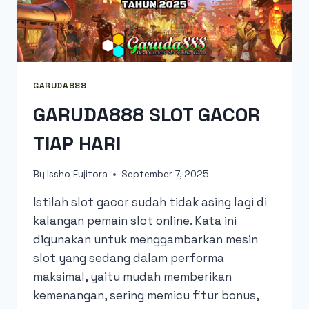
GARUDA888
GARUDA888 SLOT GACOR
TIAP HARI
By
Issho Fujitora
September 7, 2025
Istilah slot gacor sudah tidak asing lagi di
kalangan pemain slot online. Kata ini
digunakan untuk menggambarkan mesin
slot yang sedang dalam performa
maksimal, yaitu mudah memberikan
kemenangan, sering memicu fitur bonus,