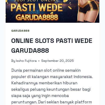
GARUDA888
ONLINE SLOTS PASTI WEDE
GARUDA888
By
Issho Fujitora
September 20, 2025
Dunia permainan slot online semakin
populer di kalangan masyarakat Indonesia.
Kehadirannya memberikan hiburan
sekaligus peluang keuntungan besar bagi
siapa saja yang ingin mencoba
peruntungan. Dari sekian banyak platform