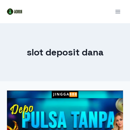
Skip
to
content
slot deposit dana