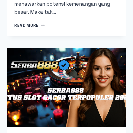
menawarkan potensi kemenangan yang
besar. Maka tak…
GAME
READ MORE
HARI
INI
MAINKAN
DI
SITUS
MAXWIN
TERPERCAYA