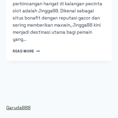
perbincangan hangat di kalangan pecinta
slot adalah Jingga88. Dikenal sebagai
situs bonafit dengan reputasi gacor dan
sering memberikan maxwin, Jingga88 kini
menjadi destinasi utama bagi pemain
yang…
JINGGA88
READ MORE
SITUS
BONAFIT
GACOR
MAXWIN
Garuda888