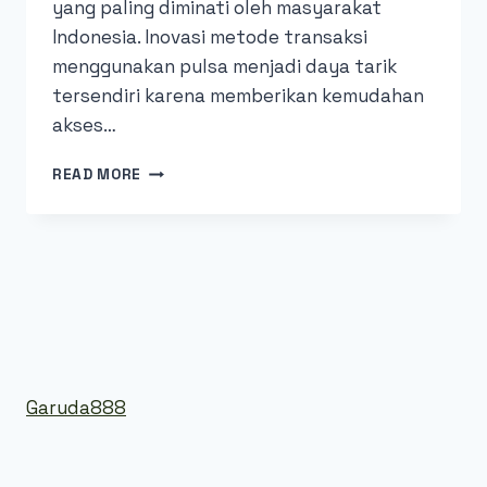
yang paling diminati oleh masyarakat
Indonesia. Inovasi metode transaksi
menggunakan pulsa menjadi daya tarik
tersendiri karena memberikan kemudahan
akses…
SPARTA888:
READ MORE
SLOT
PULSA
ONLINE
MUDAH
MENANG
Garuda888