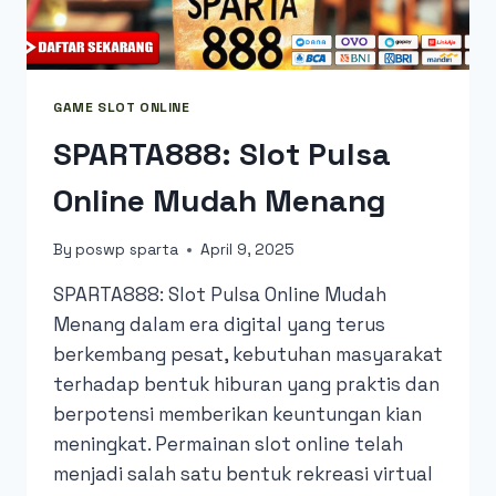
GAME SLOT ONLINE
SPARTA888: Slot Pulsa
Online Mudah Menang
By
poswp sparta
April 9, 2025
SPARTA888: Slot Pulsa Online Mudah
Menang dalam era digital yang terus
berkembang pesat, kebutuhan masyarakat
terhadap bentuk hiburan yang praktis dan
berpotensi memberikan keuntungan kian
meningkat. Permainan slot online telah
menjadi salah satu bentuk rekreasi virtual