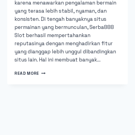
karena menawarkan pengalaman bermain
yang terasa lebih stabil, nyaman, dan
konsisten. Di tengah banyaknya situs
permainan yang bermunculan, Serba888
Slot berhasil mempertahankan
reputasinya dengan menghadirkan fitur
yang dianggap lebih unggul dibandingkan
situs lain. Hal ini membuat banyak…
KELEBIHAN
READ MORE
BERMAIN
DI
SERBA888
SLOT
DIBANDING
SITUS
LAIN