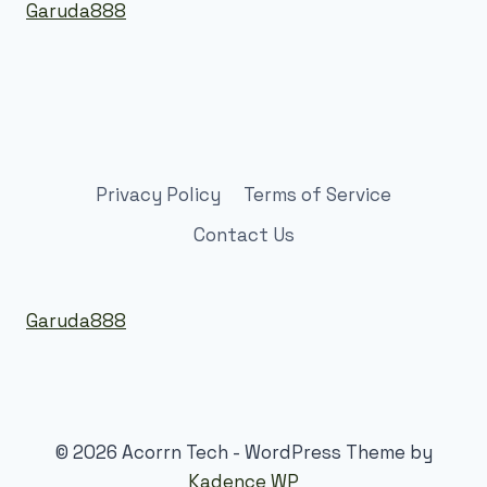
Garuda888
Privacy Policy
Terms of Service
Contact Us
Garuda888
© 2026 Acorrn Tech - WordPress Theme by
Kadence WP