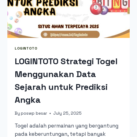
LOGINTOTO
LOGINTOTO Strategi Togel
Menggunakan Data
Sejarah untuk Prediksi
Angka
By
poswp besar
July 25, 2025
Togel adalah permainan yang bergantung
pada keberuntungan, tetapi banyak