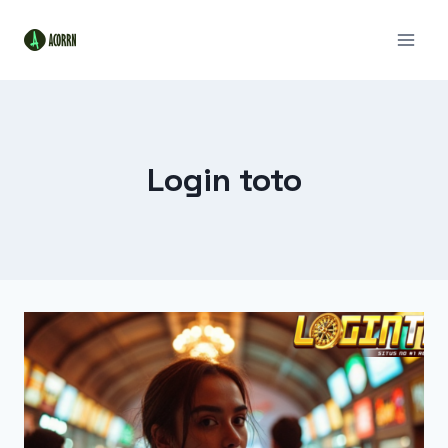
Skip
to
content
Login toto