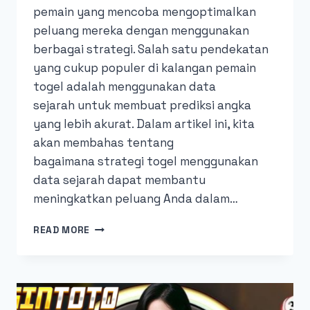
pemain yang mencoba mengoptimalkan
peluang mereka dengan menggunakan
berbagai strategi. Salah satu pendekatan
yang cukup populer di kalangan pemain
togel adalah menggunakan data
sejarah untuk membuat prediksi angka
yang lebih akurat. Dalam artikel ini, kita
akan membahas tentang
bagaimana strategi togel menggunakan
data sejarah dapat membantu
meningkatkan peluang Anda dalam…
LOGINTOTO
READ MORE
STRATEGI
TOGEL
MENGGUNAKAN
DATA
SEJARAH