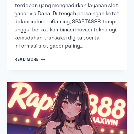
terdepan yang menghadirkan layanan slot
gacor via Dana. Di tengah persaingan ketat
dalam industri iGaming, SPARTA888 tampil
unggul berkat kombinasi inovasi teknologi,
kemudahan transaksi digital, serta
informasi slot gacor paling…
SPARTA888
READ MORE
SLOT
GACOR
VIA
DANA
PALING
DICARI
2025