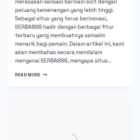
merasakan sensasi bermain slot dengan
peluang kemenangan yang lebih tinggi.
Sebagai situs yang terus berinovasi,
SERBA888 hadir dengan berbagai fitur
terbaru yang membuatnya semakin
menarik bagi pemain. Dalam artikel ini, kami
akan membahas secara mendalam
mengenai SERBA888, mengapa situs…
SERBA888
READ MORE
SLOT
GACOR
ONLINE
TERBARU
2025