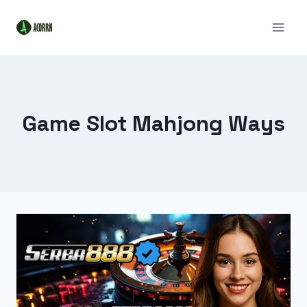
Skip
to
content
Game Slot Mahjong Ways