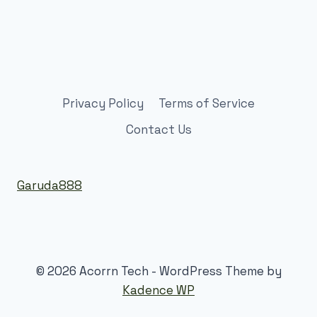
Privacy Policy
Terms of Service
Contact Us
Garuda888
© 2026 Acorrn Tech - WordPress Theme by
Kadence WP