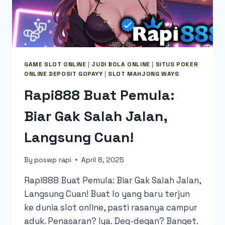
GAME SLOT ONLINE
|
JUDI BOLA ONLINE
|
SITUS POKER
ONLINE DEPOSIT GOPAYY
|
SLOT MAHJONG WAYS
Rapi888 Buat Pemula:
Biar Gak Salah Jalan,
Langsung Cuan!
By
poswp rapi
April 8, 2025
Rapi888 Buat Pemula: Biar Gak Salah Jalan,
Langsung Cuan! Buat lo yang baru terjun
ke dunia slot online, pasti rasanya campur
aduk. Penasaran? Iya. Deg-degan? Banget.