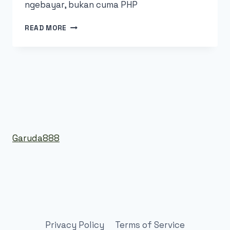
ngebayar, bukan cuma PHP
DAFTAR
READ MORE
SITUS
SLOT
ONLINE
TERPERCAYA
RESMI
ANTI
RUNGKAT
Garuda888
Privacy Policy
Terms of Service