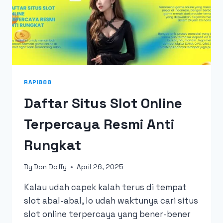
RAPI888
Daftar Situs Slot Online
Terpercaya Resmi Anti
Rungkat
By
Don Doffy
April 26, 2025
Kalau udah capek kalah terus di tempat
slot abal-abal, lo udah waktunya cari situs
slot online terpercaya yang bener-bener