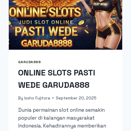
GARUDA888
ONLINE SLOTS PASTI
WEDE GARUDA888
By
Issho Fujitora
September 20, 2025
Dunia permainan slot online semakin
populer di kalangan masyarakat
Indonesia. Kehadirannya memberikan