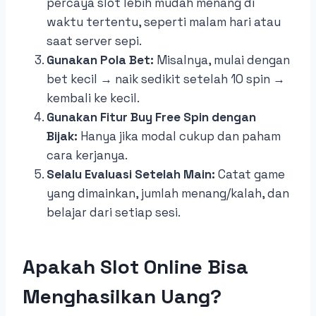
percaya slot lebih mudah menang di
waktu tertentu, seperti malam hari atau
saat server sepi.
Gunakan Pola Bet:
Misalnya, mulai dengan
bet kecil → naik sedikit setelah 10 spin →
kembali ke kecil.
Gunakan Fitur Buy Free Spin dengan
Bijak:
Hanya jika modal cukup dan paham
cara kerjanya.
Selalu Evaluasi Setelah Main:
Catat game
yang dimainkan, jumlah menang/kalah, dan
belajar dari setiap sesi.
Apakah Slot Online Bisa
Menghasilkan Uang?