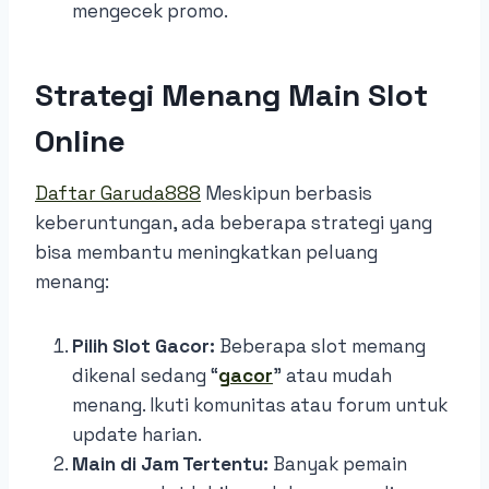
mengecek promo.
Strategi Menang Main Slot
Online
Daftar Garuda888
Meskipun berbasis
keberuntungan, ada beberapa strategi yang
bisa membantu meningkatkan peluang
menang:
Pilih Slot Gacor:
Beberapa slot memang
dikenal sedang “
gacor
” atau mudah
menang. Ikuti komunitas atau forum untuk
update harian.
Main di Jam Tertentu:
Banyak pemain