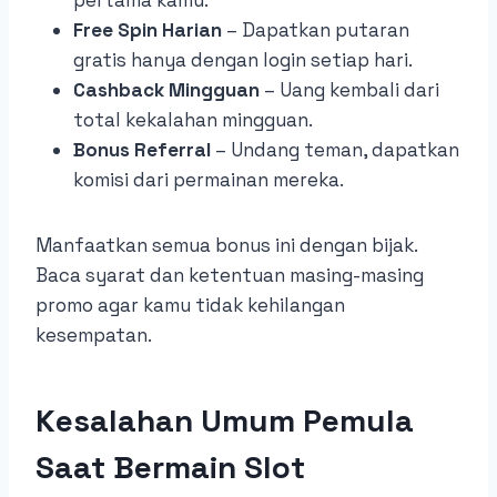
pertama kamu.
Free Spin Harian
– Dapatkan putaran
gratis hanya dengan login setiap hari.
Cashback Mingguan
– Uang kembali dari
total kekalahan mingguan.
Bonus Referral
– Undang teman, dapatkan
komisi dari permainan mereka.
Manfaatkan semua bonus ini dengan bijak.
Baca syarat dan ketentuan masing-masing
promo agar kamu tidak kehilangan
kesempatan.
Kesalahan Umum Pemula
Saat Bermain Slot