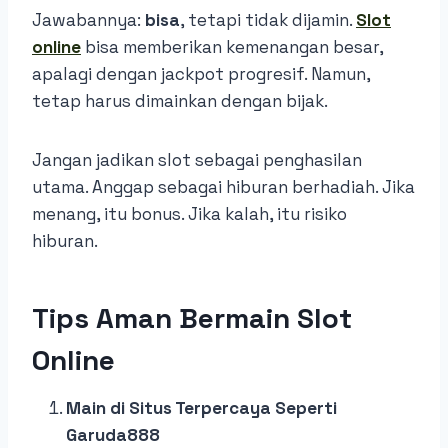
Jawabannya:
bisa
, tetapi tidak dijamin.
Slot
online
bisa memberikan kemenangan besar,
apalagi dengan jackpot progresif. Namun,
tetap harus dimainkan dengan bijak.
Jangan jadikan slot sebagai penghasilan
utama. Anggap sebagai hiburan berhadiah. Jika
menang, itu bonus. Jika kalah, itu risiko
hiburan.
Tips Aman Bermain Slot
Online
Main di Situs Terpercaya Seperti
Garuda888