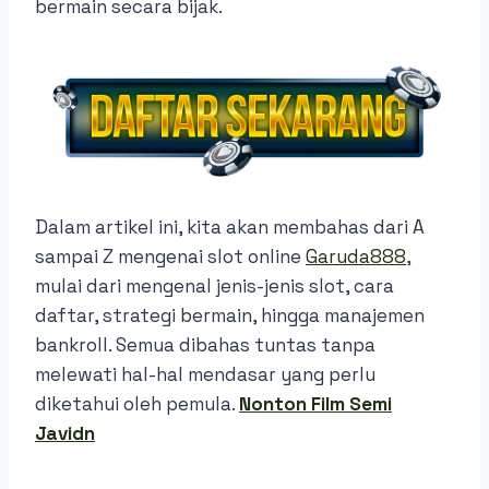
bermain secara bijak.
Dalam artikel ini, kita akan membahas dari A
sampai Z mengenai slot online
Garuda888
,
mulai dari mengenal jenis-jenis slot, cara
daftar, strategi bermain, hingga manajemen
bankroll. Semua dibahas tuntas tanpa
melewati hal-hal mendasar yang perlu
diketahui oleh pemula.
Nonton Film Semi
Javidn