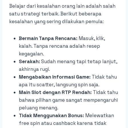
Belajar dari kesalahan orang lain adalah salah
satu strategi terbaik. Berikut beberapa
kesalahan yang sering dilakukan pemula:
Bermain Tanpa Rencana:
Masuk, klik,
kalah. Tanpa rencana adalah resep
kegagalan.
Serakah:
Sudah menang tapi tetap lanjut,
akhirnya rugi.
Mengabaikan Informasi Game:
Tidak tahu
apa itu scatter, langsung spin saja.
Main Slot dengan RTP Rendah:
Tidak tahu
bahwa pilihan game sangat mempengaruhi
peluang menang.
Tidak Menggunakan Bonus:
Melewatkan
free spin atau cashback karena tidak