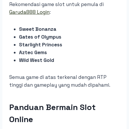
Rekomendasi game slot untuk pemula di
Garuda888 Login
:
Sweet Bonanza
Gates of Olympus
Starlight Princess
Aztec Gems
Wild West Gold
Semua game di atas terkenal dengan RTP
tinggi dan gameplay yang mudah dipahami.
Panduan Bermain Slot
Online