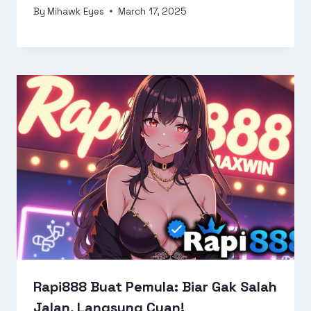
By
Mihawk Eyes
March 17, 2025
Rapi888 Buat Pemula: Biar Gak Salah
Jalan, Langsung Cuan!