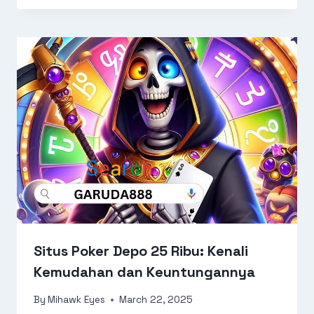
Situs Poker Depo 25 Ribu: Kenali
Kemudahan dan Keuntungannya
By
Mihawk Eyes
March 22, 2025