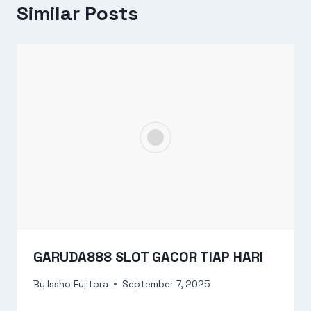
Similar Posts
GARUDA888 SLOT GACOR TIAP HARI
By
Issho Fujitora
September 7, 2025