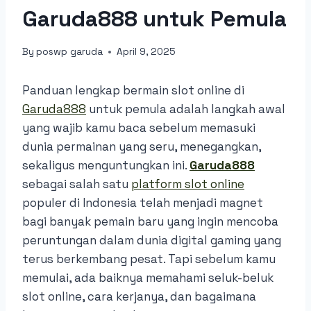
Garuda888 untuk Pemula
By
poswp garuda
April 9, 2025
Panduan lengkap bermain slot online di
Garuda888
untuk pemula adalah langkah awal
yang wajib kamu baca sebelum memasuki
dunia permainan yang seru, menegangkan,
sekaligus menguntungkan ini.
Garuda888
sebagai salah satu
platform slot online
populer di Indonesia telah menjadi magnet
bagi banyak pemain baru yang ingin mencoba
peruntungan dalam dunia digital gaming yang
terus berkembang pesat. Tapi sebelum kamu
memulai, ada baiknya memahami seluk-beluk
slot online, cara kerjanya, dan bagaimana